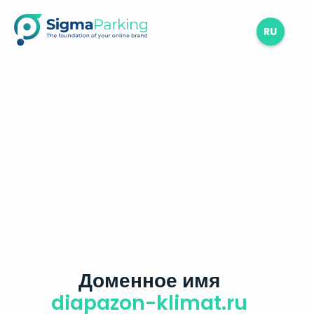
RU
Доменное имя
diapazon-klimat.ru