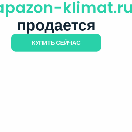
apazon-klimat.r
продается
КУПИТЬ СЕЙЧАС